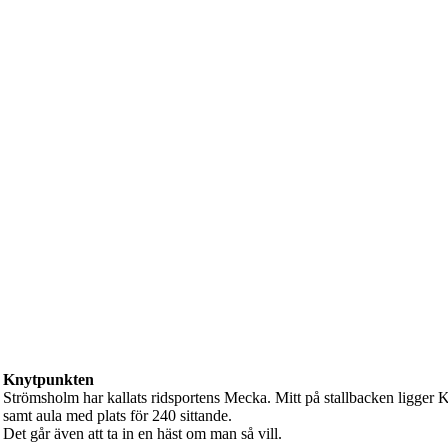
Knytpunkten
Strömsholm har kallats ridsportens Mecka. Mitt på stallbacken ligger 
samt aula med plats för 240 sittande.
Det går även att ta in en häst om man så vill.