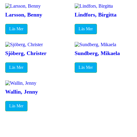
Larsson, Benny
Lindfors, Birgitta
Läs Mer
Läs Mer
Sjöberg, Christer
Sundberg, Mikaela
Läs Mer
Läs Mer
Wallin, Jenny
Läs Mer