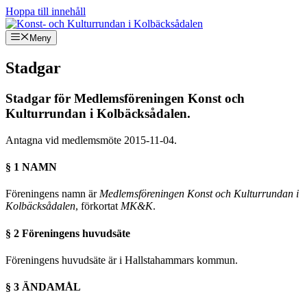
Hoppa till innehåll
Meny
Stadgar
Stadgar för Medlemsföreningen Konst och
Kulturrundan i Kolbäcksådalen.
Antagna vid medlemsmöte 2015-11-04.
§ 1 NAMN
Föreningens namn är
Medlemsföreningen Konst och Kulturrundan i
Kolbäcksådalen
, förkortat
MK&K
.
§ 2 Föreningens huvudsäte
Föreningens huvudsäte är i Hallstahammars kommun.
§ 3 ÄNDAMÅL