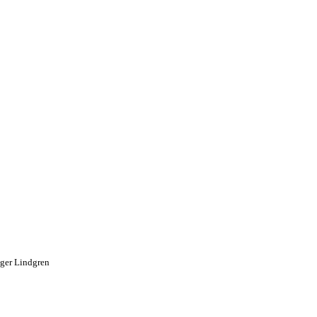
lger Lindgren