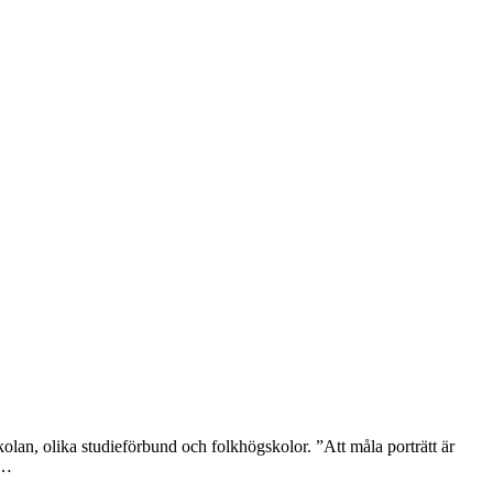
olan, olika studieförbund och folkhögskolor. ”Att måla porträtt är
 …