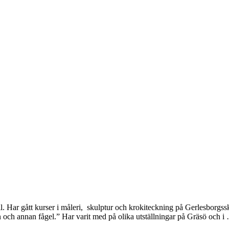
 Har gått kurser i måleri, skulptur och krokiteckning på Gerlesborgssk
 och annan fågel.” Har varit med på olika utställningar på Gräsö och i