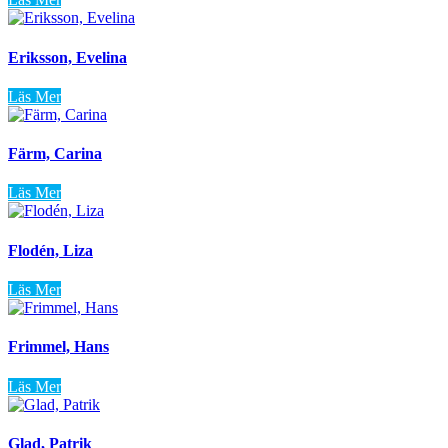
Eriksson, Evelina
Läs Mer
Färm, Carina
Läs Mer
Flodén, Liza
Läs Mer
Frimmel, Hans
Läs Mer
Glad, Patrik