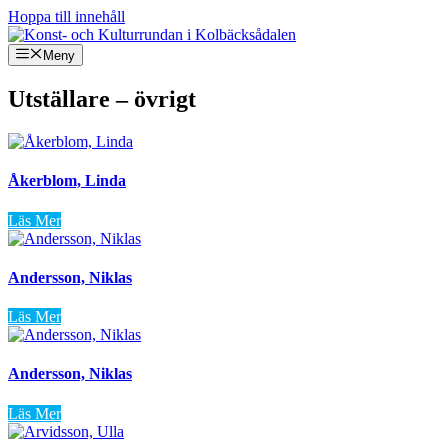
Hoppa till innehåll
Meny
Utställare – övrigt
Åkerblom, Linda
Läs Mer
Andersson, Niklas
Läs Mer
Andersson, Niklas
Läs Mer