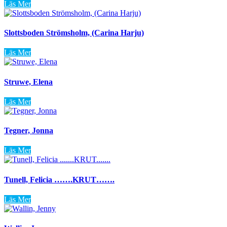
Läs Mer
Slottsboden Strömsholm, (Carina Harju)
Läs Mer
Struwe, Elena
Läs Mer
Tegner, Jonna
Läs Mer
Tunell, Felicia …….KRUT…….
Läs Mer