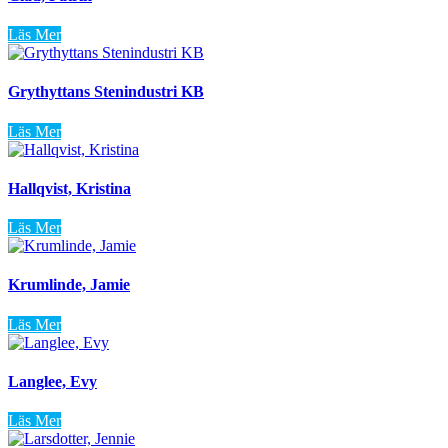
Läs Mer
Grythyttans Stenindustri KB
Läs Mer
Hallqvist, Kristina
Läs Mer
Krumlinde, Jamie
Läs Mer
Langlee, Evy
Läs Mer