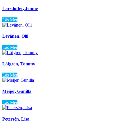
Larsdotter, Jennie
Läs Mer
Levänen, Olli
Läs Mer
Löfgren, Tommy
Läs Mer
Meijer, Gunilla
Läs Mer
Petersén, Lisa