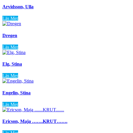
Arvidsson, Ulla
Läs Mer
Dregen
Läs Mer
Elg, Stina
Läs Mer
Engelin, Stina
Läs Mer
Ericson, Maja …….KRUT…….
Läs Mer