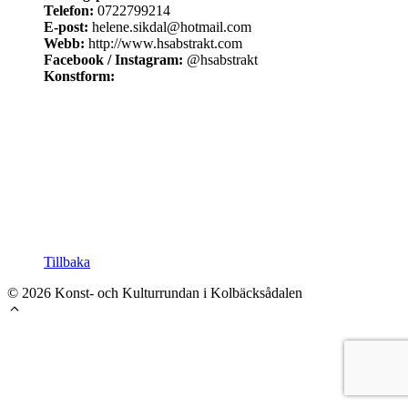
Telefon:
0722799214
E-post:
helene.sikdal@hotmail.com
Webb:
http://www.hsabstrakt.com
Facebook / Instagram:
@hsabstrakt
Konstform:
Tillbaka
© 2026 Konst- och Kulturrundan i Kolbäcksådalen