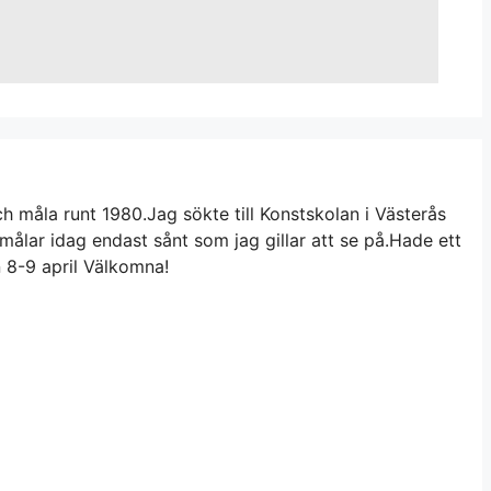
ch måla runt 1980.Jag sökte till Konstskolan i Västerås
ålar idag endast sånt som jag gillar att se på.Hade ett
 8-9 april Välkomna!