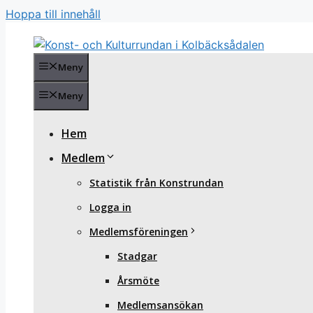
Hoppa till innehåll
Meny
Meny
Hem
Medlem
Statistik från Konstrundan
Logga in
Medlemsföreningen
Stadgar
Årsmöte
Medlemsansökan