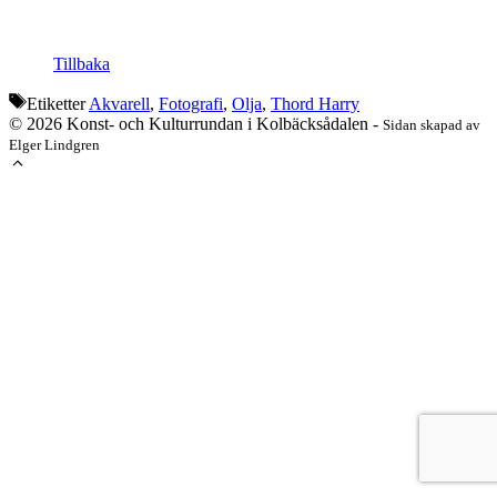
Tillbaka
Etiketter
Akvarell
,
Fotografi
,
Olja
,
Thord Harry
© 2026 Konst- och Kulturrundan i Kolbäcksådalen -
Sidan skapad av
Elger Lindgren