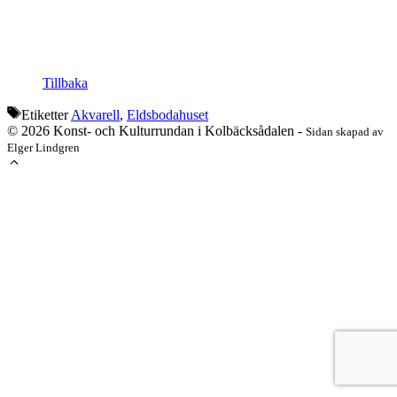
Tillbaka
Etiketter
Akvarell
,
Eldsbodahuset
© 2026 Konst- och Kulturrundan i Kolbäcksådalen -
Sidan skapad av
Elger Lindgren