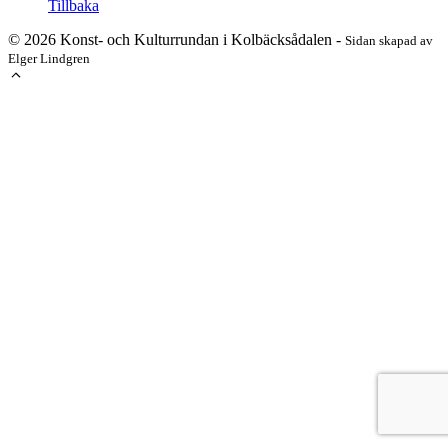
Tillbaka
© 2026 Konst- och Kulturrundan i Kolbäcksådalen -
Sidan skapad av
Elger Lindgren