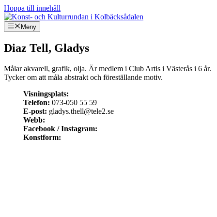
Hoppa till innehåll
Meny
Diaz Tell, Gladys
Målar akvarell, grafik, olja. Är medlem i Club Artis i Västerås i 6 år.
Tycker om att måla abstrakt och föreställande motiv.
Visningsplats:
Telefon:
073-050 55 59
E-post:
gladys.thell@tele2.se
Webb:
Facebook / Instagram:
Konstform: