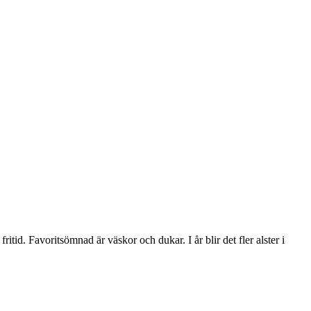
itid. Favoritsömnad är väskor och dukar. I år blir det fler alster i