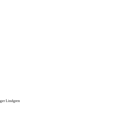
lger Lindgren