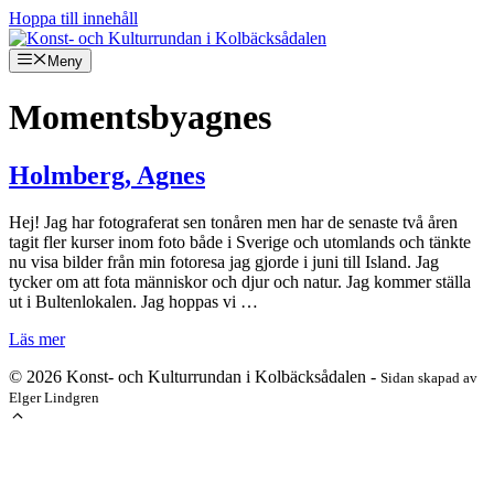
Hoppa till innehåll
Meny
Momentsbyagnes
Holmberg, Agnes
Hej! Jag har fotograferat sen tonåren men har de senaste två åren
tagit fler kurser inom foto både i Sverige och utomlands och tänkte
nu visa bilder från min fotoresa jag gjorde i juni till Island. Jag
tycker om att fota människor och djur och natur. Jag kommer ställa
ut i Bultenlokalen. Jag hoppas vi …
Läs mer
© 2026 Konst- och Kulturrundan i Kolbäcksådalen -
Sidan skapad av
Elger Lindgren