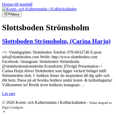
Hoppa till innehåll
Meny
Slottsboden Strömsholm
Slottsboden Strömsholm, (Carina Harju)
<!– Visningsplats: Slottsboden Telefon: 070-6032740 E-post:
info@slottsboden.com Webb: http://www.slottsboden.com
Facebook / Instagram: Slottsboden Strömsholm
@slottsbodenstromsholm Konstform: [Övrigt] Presentation–>
Carina Harju driver Slottsboden som ligger vackert beläget intill
Strömsholms slott. I butiken finner du inspiration till dig själv och
ditt hem. Passa på att besöka butiken under konst- & kulturdagarna!
Välkommen in! Besök även butikens instagram …
Läs mer
© 2026 Konst- och Kulturrundan i Kolbäcksådalen -
Sidan skapad av
Elger Lindgren