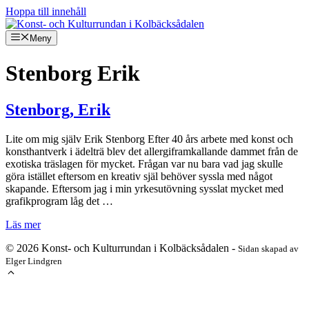
Hoppa till innehåll
Meny
Stenborg Erik
Stenborg, Erik
Lite om mig själv Erik Stenborg Efter 40 års arbete med konst och
konsthantverk i ädelträ blev det allergiframkallande dammet från de
exotiska träslagen för mycket. Frågan var nu bara vad jag skulle
göra istället eftersom en kreativ själ behöver syssla med något
skapande. Eftersom jag i min yrkesutövning sysslat mycket med
grafikprogram låg det …
Läs mer
© 2026 Konst- och Kulturrundan i Kolbäcksådalen -
Sidan skapad av
Elger Lindgren