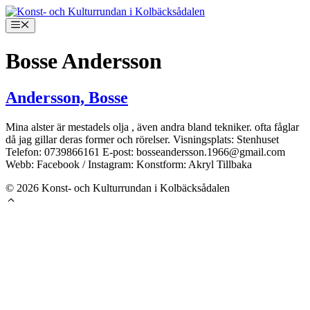
Hoppa
till
Meny
innehåll
Bosse Andersson
Andersson, Bosse
Mina alster är mestadels olja , även andra bland tekniker. ofta fåglar
då jag gillar deras former och rörelser. Visningsplats: Stenhuset
Telefon: 0739866161 E-post: bosseandersson.1966@gmail.com
Webb: Facebook / Instagram: Konstform: Akryl Tillbaka
© 2026 Konst- och Kulturrundan i Kolbäcksådalen